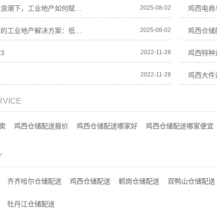
鸡西产业升级浪潮下，工业地产如何赋能企业高质
2025-08-02
鸡西中小企业的工业地产解决方案：低成本、高效
2025-08-02
鸡西仓储
3
2022-11-28
鸡西特种
司
2022-11-28
鸡西大件
RVICE
卖
鸡西仓储配送报价
鸡西仓储配送哪家好
鸡西仓储配送哪家便宜
Y
齐齐哈尔仓储配送
鸡西仓储配送
鹤岗仓储配送
双鸭山仓储配送
牡丹江仓储配送