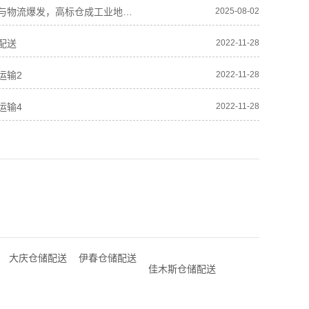
鸡西电商与物流爆发，高标仓成工业地产“新宠”
2025-08-02
配送
2022-11-28
运输2
2022-11-28
运输4
2022-11-28
大庆仓储配送
伊春仓储配送
佳木斯仓储配送