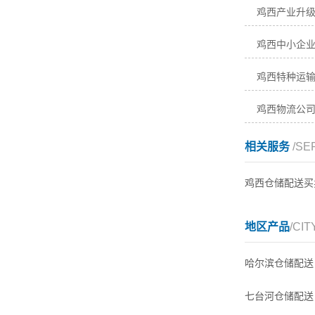
鸡西特种运输
鸡西物流公
相关服务
/SE
鸡西仓储配送买
地区产品
/CIT
哈尔滨仓储配送
七台河仓储配送