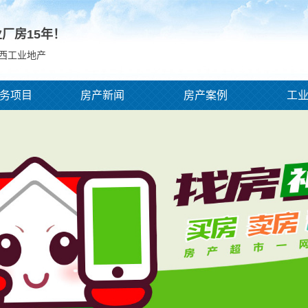
业厂房
15
年！
鸡西工业地产
务项目
房产新闻
房产案例
工