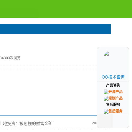
134303次浏览
QQ技术咨询
QQ技术咨询
产品咨询
产品咨询
售后服务
售后服务
土地投资：被忽视的财富金矿
2025-08-02