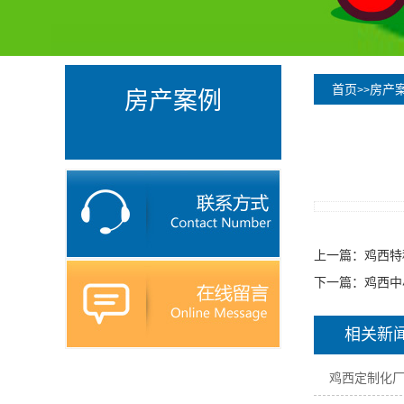
首页
房产
>>
房产案例
上一篇：
鸡西特
下一篇：
鸡西中
相关新