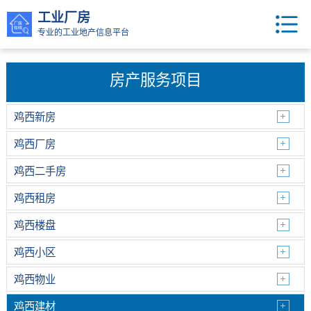
工业厂房
专业的工业地产信息平台
房产服务项目
鸡西新房
鸡西厂房
鸡西二手房
鸡西租房
鸡西楼盘
鸡西小区
鸡西物业
鸡西建材