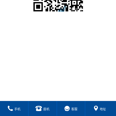
手机
座机
客服
地址